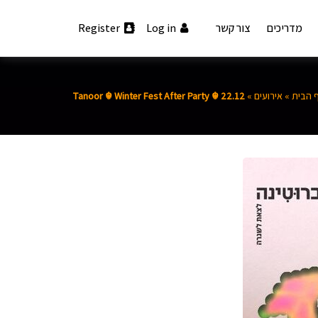
מדריכים
צור קשר
Log in
Register
 הבית
»
אירועים
»
Tanoor ☬ Winter Fest After Party ☬ 22.12