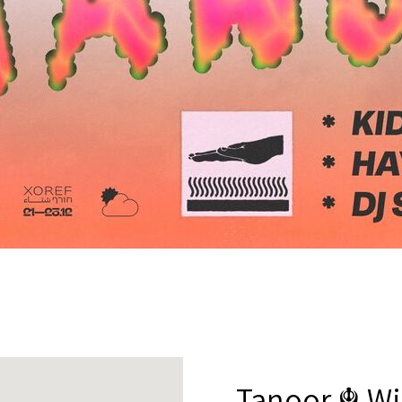
Tanoor ☬ Win