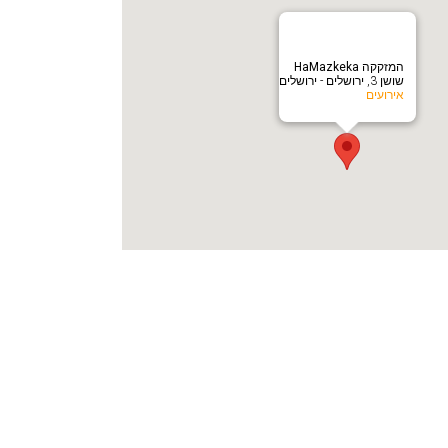
המזקקה HaMazkeka
שושן 3, ירושלים - ירושלים
אירועים