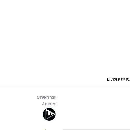
ריית ירושלים
יוצר האירוע
Amami