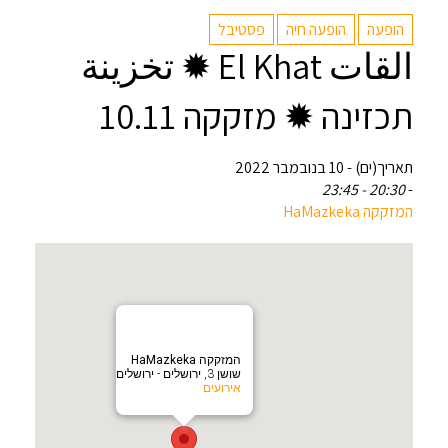
הופעה
הופעה חיה
פסטיבל
القات El Khat ✹ تخزينة
תכזינה ✹ מזקקה 10.11
תאריך(ים) - 10 בנובמבר 2022
20:30 - 23:45
-
המזקקה HaMazkeka
המזקקה HaMazkeka
שושן 3, ירושלים - ירושלים
אירועים