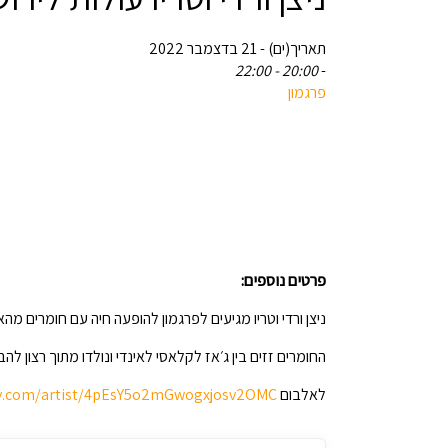
תאריך(ים) - 21 בדצמבר 2022
20:00 - 22:00
-
פרגמון
פרטים נוספים:
ניצן ורדי וטריו מגיעים לפרגמון להופעה חיה עם חומרים מה
החומרים זזים בין ג׳אז לקלאסי לאינדי ונולדו מתוך רצון ל
לאלבום
ify.com/artist/4pEsY5o2mGwogxjosv2OMC