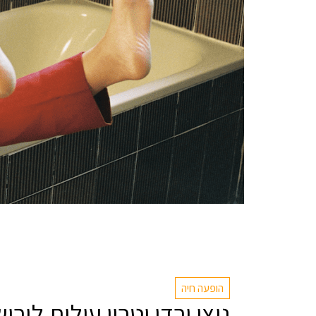
הופעה חיה
ניצן ורדי וטריו עולות לירו