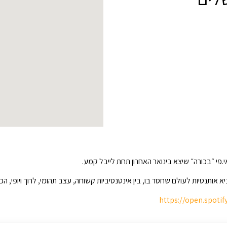
אי.פי ״בכורה״ שיצא בינואר האחרון תחת לייבל קמע.
הביא אותנטיות לעולם שחסר בו, בין אינטנסיביות קשוחה, עצב תהומי, לרוך ויופי
https://open.spot