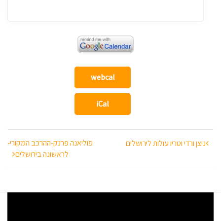
webcal
iCal
ניווט
פוליאנה פרנק-ההרכב המקורי-
ניצן ורדי וטריו עולות לירושלים
לראשונה בירושלים