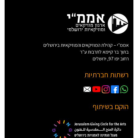
אממ”י – קהילת המוזיקאים והמוזיקאיות בירושלים
בתוך בר קיימא לתרבות ע”ר
רחוב יפו 97, ירושלים
רשתות חברתיות
הוקם בשיתוף