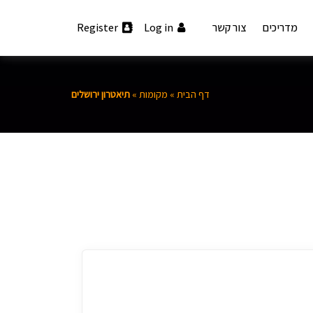
מדריכים
צור קשר
Log in
Register
דף הבית
»
מקומות
»
תיאטרון ירושלים