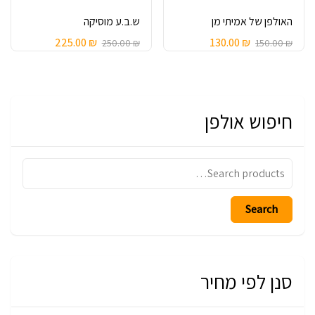
האולפן של אמיתי מן
ש.ב.ע מוסיקה
225.00
₪
130.00
₪
250.00
₪
150.00
₪
חיפוש אולפן
Search
for:
Search
סנן לפי מחיר