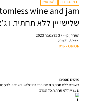
במה פתוחה
ג'אם סשן
שלישי יין ללא תחתית ו ג’
תאריך(ים) - 27 בדצמבר 2022
21:00 - 23:45
-
‎ORION • אוריון
פרטים נוספים:
בואו ליין ללא תחתית וג׳אם בכל יום שלישי והצטרפו לחממה
85₪ יין ללא תחתית כל הערב