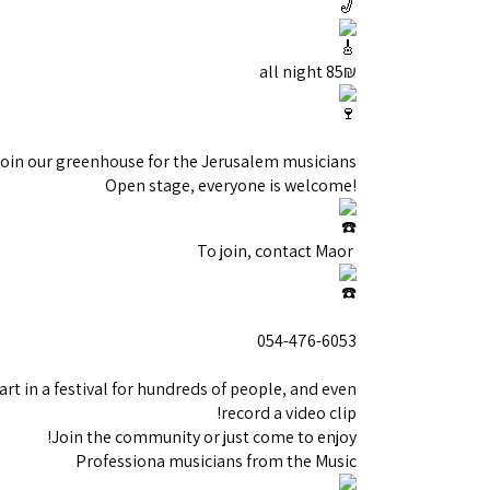
85₪ all night
oin our greenhouse for the Jerusalem musicians!
!Open stage, everyone is welcome
To join, contact Maor
054-476-6053
rt in a festival for hundreds of people, and even
record a video clip!
Join the community or just come to enjoy!
Professiona musicians from the Music