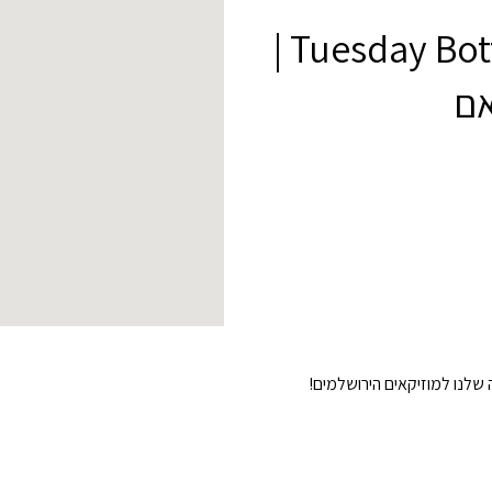
Tuesday Bottomless wine and jam |
אם
 שלנו למוזיקאים הירושלמים!