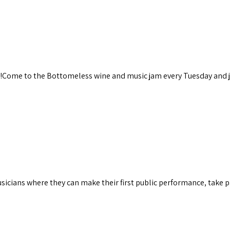
Come to the Bottomeless wine and music jam every Tuesday and j
sicians where they can make their first public performance, take pa