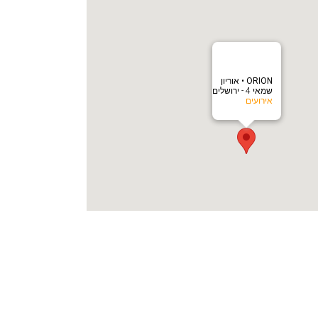
‎ORION • אוריון
שמאי 4 - ירושלים
אירועים