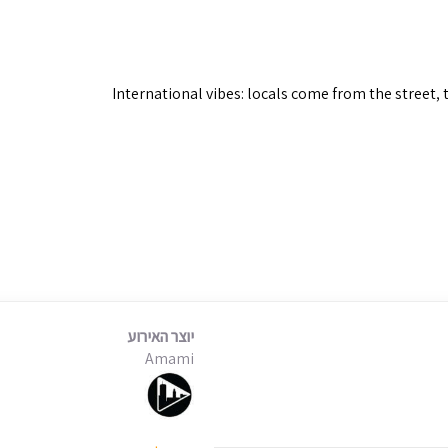
יוצר האירוע
Amami