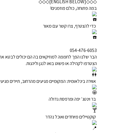
◇◇◇[ENGLISH BELOW]◇◇◇
במה פתוחה, כולם מוזמנים!
כדי להצטרף, צרו קשר עם מאור
054-476-6053
הבר שלנו הפך לחממה למוזיקאים בה הם יכולים לבטא את 
הצטרפו לקהילה או פשוט בואו לנגן וליהנות.
אווירה בינלאומית: המקומיים מגיעים מהרחוב, תיירים מגי
בר וינטג’ יפה ומרפסת גדולה
קוקטיילים מיוחדים ואוכל נהדר