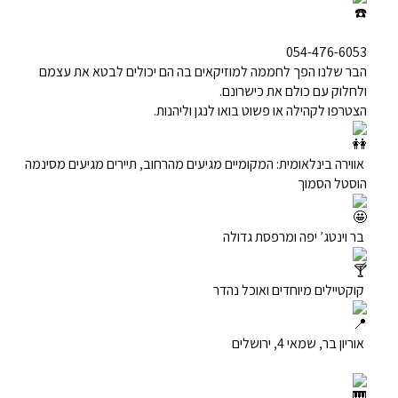
054-476-6053
הבר שלנו הפך לחממה למוזיקאים בה הם יכולים לבטא את עצמם
ולחלוק עם כולם את כישרונם.
הצטרפו לקהילה או פשוט בואו לנגן וליהנות.
אווירה בינלאומית: המקומיים מגיעים מהרחוב, תיירים מגיעים מסינמה
הוסטל הסמוך
בר וינטג’ יפה ומרפסת גדולה
קוקטיילים מיוחדים ואוכל נהדר
אוריון בר, שמאי 4, ירושלים