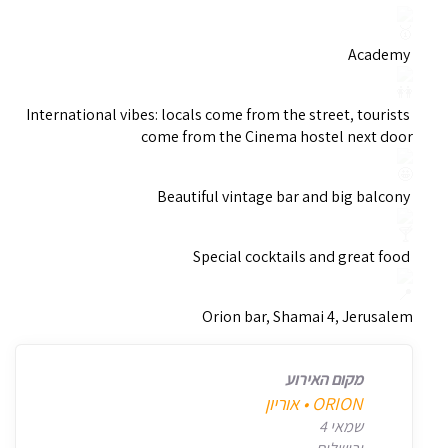
Academy
International vibes: locals come from the street, tourists
come from the Cinema hostel next door
Beautiful vintage bar and big balcony
Special cocktails and great food
Orion bar, Shamai 4, Jerusalem
מקום האירוע
‎ORION • אוריון
שמאי 4