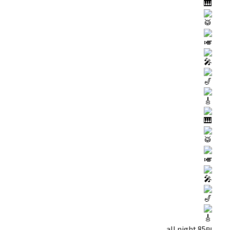
85₪ all night