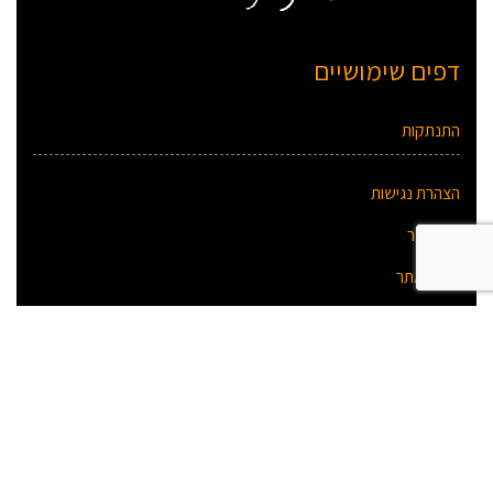
דפים שימושיים
התנתקות
הצהרת נגישות
צור קשר
תקנון אתר
מדיניות פרטיות
אירועים
אין אירועים