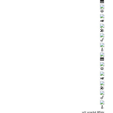
85₪ all night