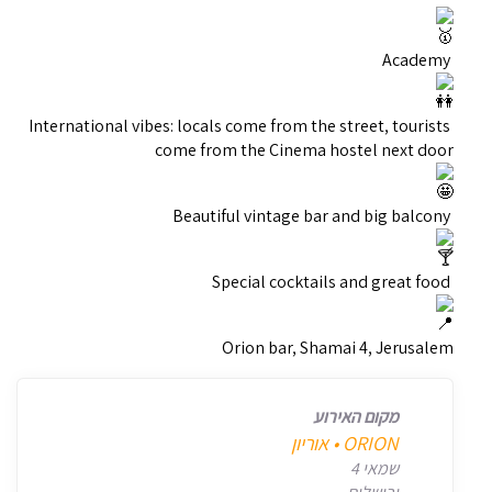
Academy
International vibes: locals come from the street, tourists
come from the Cinema hostel next door
Beautiful vintage bar and big balcony
Special cocktails and great food
Orion bar, Shamai 4, Jerusalem
מקום האירוע
‎ORION • אוריון
שמאי 4