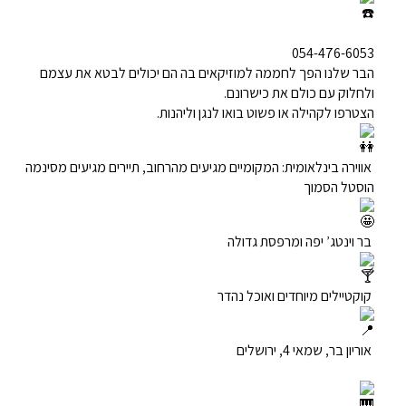
054-476-6053
הבר שלנו הפך לחממה למוזיקאים בה הם יכולים לבטא את עצמם
ולחלוק עם כולם את כישרונם.
הצטרפו לקהילה או פשוט בואו לנגן וליהנות.
אווירה בינלאומית: המקומיים מגיעים מהרחוב, תיירים מגיעים מסינמה
הוסטל הסמוך
בר וינטג’ יפה ומרפסת גדולה
קוקטיילים מיוחדים ואוכל נהדר
אוריון בר, שמאי 4, ירושלים