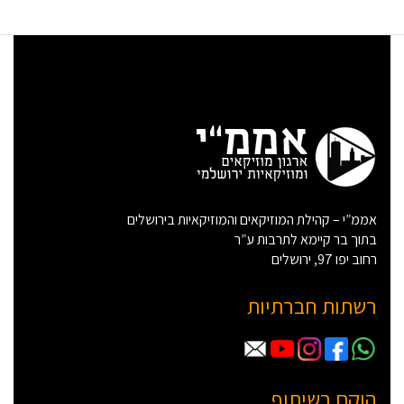
אממ”י – קהילת המוזיקאים והמוזיקאיות בירושלים
בתוך בר קיימא לתרבות ע”ר
רחוב יפו 97, ירושלים
רשתות חברתיות
הוקם בשיתוף