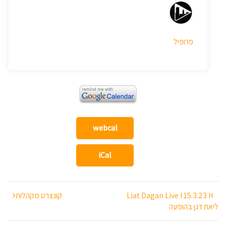
פרופיל
webcal
iCal
ניווט
Liat Dagan Live I 15.3.23 I
קונצרט מקהלות
ליאת דגן בהופעה