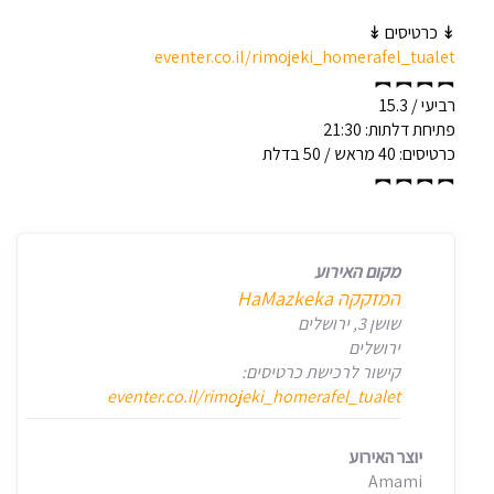
↡ כרטיסים ↡
eventer.co.il/rimojeki_homerafel_tualet
︻ ︻ ︻ ︻
רביעי / 15.3
פתיחת דלתות: 21:30
כרטיסים: 40 מראש / 50 בדלת
︻ ︻ ︻ ︻
מקום האירוע
המזקקה HaMazkeka
שושן 3, ירושלים
ירושלים
קישור לרכישת כרטיסים:
eventer.co.il/rimojeki_homerafel_tualet
יוצר האירוע
Amami