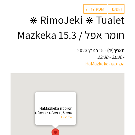
הופעה
הופעה חיה
RimoJeki ⋇ Tualet ⋇
חומר אפל / Mazkeka 15.3
תאריך(ים) - 15 במרץ 2023
21:30 - 23:30
-
המזקקה HaMazkeka
המזקקה HaMazkeka
שושן 3, ירושלים - ירושלים
אירועים