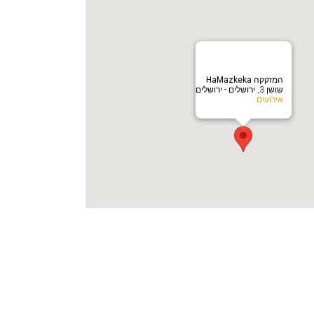
המזקקה HaMazkeka
שושן 3, ירושלים - ירושלים
אירועים