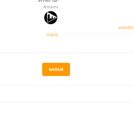
יוצר האירוע
Amami
eventer
פרופיל
webcal