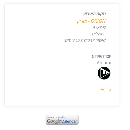
מקום האירוע
‎ORION • אוריון
שמאי 4
ירושלים
קישור לרכישת כרטיסים:
יוצר האירוע
Amami
פרופיל