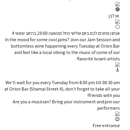
או לבן
אנחנו מחכים לכם ביום שלישי החל מהשעה 20:00 ברחוב שמאי 4
In the mood for some cool jams? Join our Jam Session and
bottomless wine happening every Tuesday at Orion Bar
and feel like a local vibing to the music of some of our
favorite Israeli artists!
We’ll wait for you every Tuesday from 8.00 pm till 00.30 am
at Orion Bar (Shamai Street 4), don’t forget to take all your
friends with you!
Are you a musician? Bring your instrument and join our
performers
Free entrance