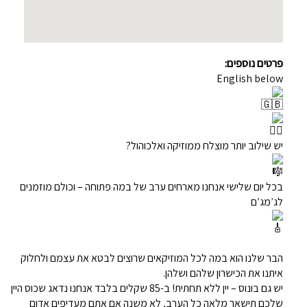
פרטים נוספים:
English below
יש שילוב יותר מוצלח ממוזיקה ואלכוהול?
בכל יום שלישי אנחנו מארחים ערב של במה פתוחה – וכולם מוזמנים
לג’מג’ם
הבר שלנו הוא במה לכל המוזיקאים שרוצים לבטא את עצמם ולחלוק
איתנו את הכישרון שלהם ושלהן.
יש גם בונוס – יין ללא תחתית! ב-85 שקלים בלבד אנחנו נדאג שכוס היין
שלכם תישאר מלאה כל הערב, לא משנה אם אתם מעדיפים אדום