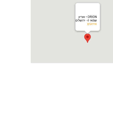
‎ORION • אוריון
שמאי 4 - ירושלים
אירועים