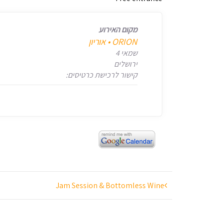
מקום האירוע
‎ORION • אוריון
שמאי 4
ירושלים
קישור לרכישת כרטיסים:
ניווט
Jam Session & Bottomless Wine