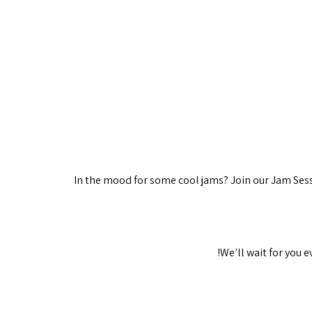
In the mood for some cool jams? Join our Jam Sess
We’ll wait for you e