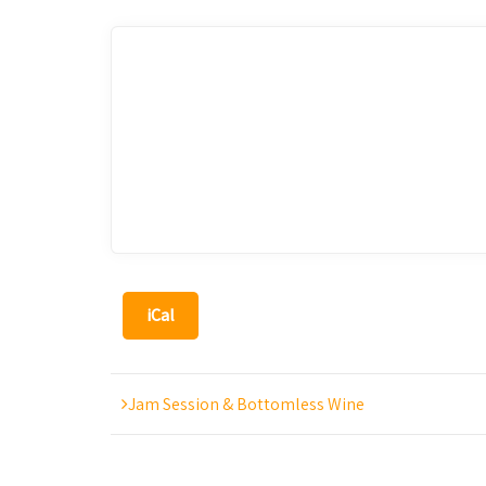
iCal
Jam Session & Bottomless Wine