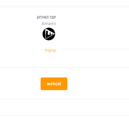
יוצר האירוע
Amami
פרופיל
webcal