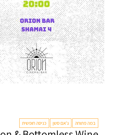
במה פתוחה
ג'אם סשן
כניסה חופשית
on & Bottomless Wine