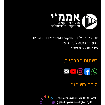
אממ”י – קהילת המוזיקאים והמוזיקאיות בירושלים
בתוך בר קיימא לתרבות ע”ר
רחוב יפו 97, ירושלים
רשתות חברתיות
הוקם בשיתוף