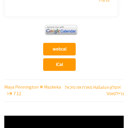
פרופיל
webcal
iCal
ניווט
Maya Pennington ✵ Mazkeka
הסלון HaSalon מארח את מיכאל
גריילסאמר
✵ 7.12