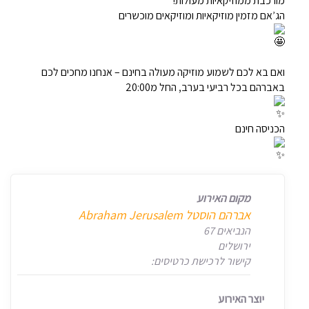
מורכבת ממוזיקאיות מעולות!
הג’אם מזמין מוזיקאיות ומוזיקאים מוכשרים
ואם בא לכם לשמוע מוזיקה מעולה בחינם – אנחנו מחכים לכם
באברהם בכל רביעי בערב, החל מ20:00
הכניסה חינם
מקום האירוע
אברהם הוסטל Abraham Jerusalem
הנביאים 67
ירושלים
קישור לרכישת כרטיסים:
יוצר האירוע