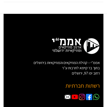
אממ”י – קהילת המוזיקאים והמוזיקאיות בירושלים
בתוך בר קיימא לתרבות ע”ר
רחוב יפו 97, ירושלים
רשתות חברתיות