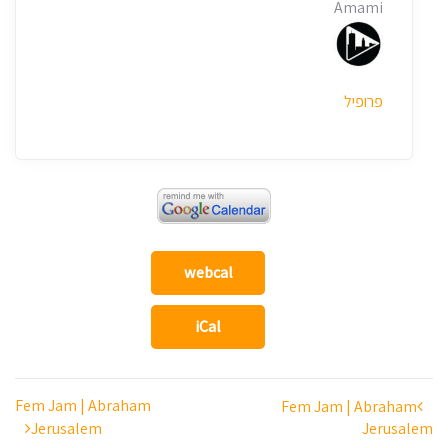
Amami
פרופיל
webcal
iCal
ניווט
Fem Jam | Abraham
Fem Jam | Abraham
Jerusalem
Jerusalem