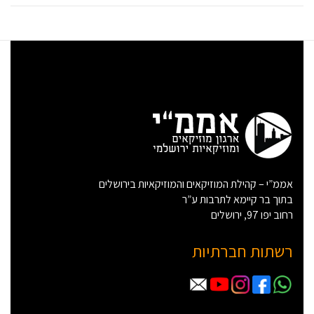
אממ”י – קהילת המוזיקאים והמוזיקאיות בירושלים
בתוך בר קיימא לתרבות ע”ר
רחוב יפו 97, ירושלים
רשתות חברתיות