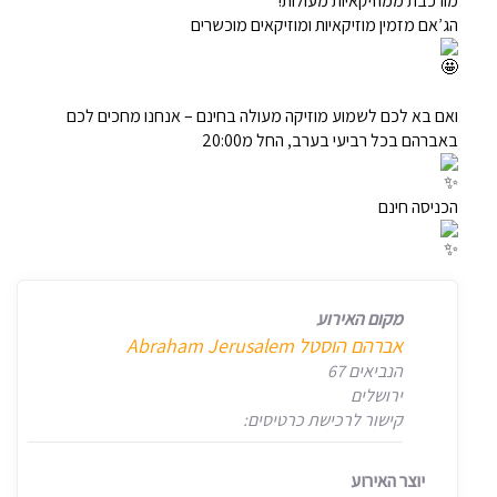
מורכבת ממוזיקאיות מעולות!
הג’אם מזמין מוזיקאיות ומוזיקאים מוכשרים
ואם בא לכם לשמוע מוזיקה מעולה בחינם – אנחנו מחכים לכם
באברהם בכל רביעי בערב, החל מ20:00
הכניסה חינם
מקום האירוע
אברהם הוסטל Abraham Jerusalem
הנביאים 67
ירושלים
קישור לרכישת כרטיסים:
יוצר האירוע