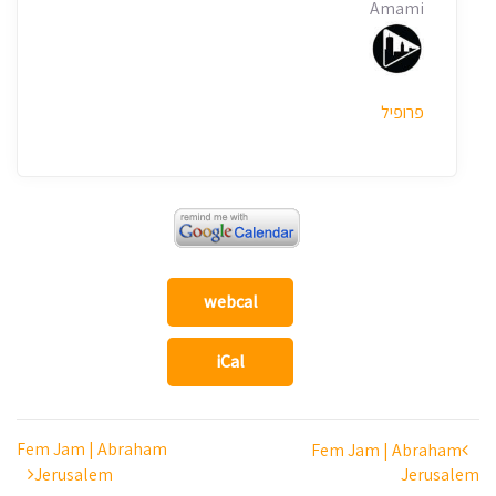
Amami
פרופיל
webcal
iCal
ניווט
Fem Jam | Abraham
Fem Jam | Abraham
Jerusalem
Jerusalem