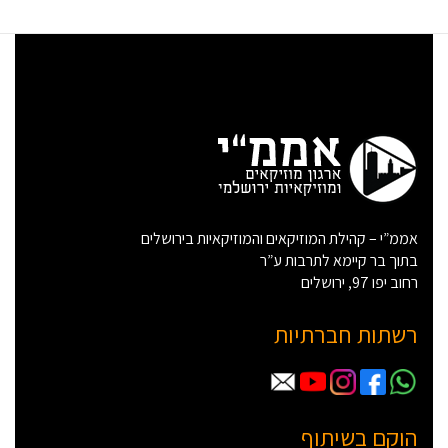
אממ”י – קהילת המוזיקאים והמוזיקאיות בירושלים
בתוך בר קיימא לתרבות ע”ר
רחוב יפו 97, ירושלים
רשתות חברתיות
הוקם בשיתוף