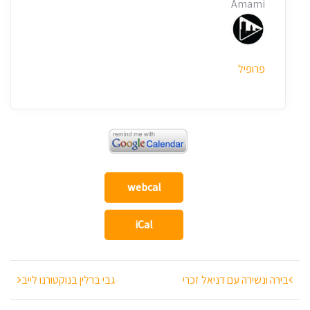
Amami
פרופיל
webcal
iCal
ניווט
בירה ונשירה עם דניאל זכרי
גבי ברלין בנוקטורנו לייב