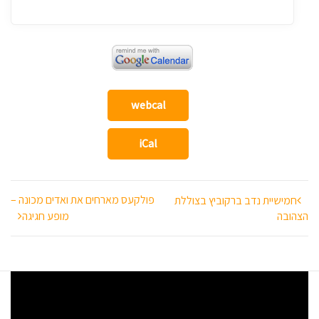
webcal
iCal
ניווט
פולקעס מארחים את ואדים מכונה –
חמישיית נדב ברקוביץ בצוללת
הצהובה
מופע חגיגה