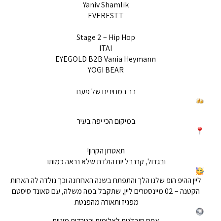
Yaniv Shamlik
EVERESTT
Stage 2 – Hip Hop
ITAI
EYEGOLD B2B Vania Heymann
YOGI BEAR
בר במחירים של פעם
במיקום הכי יפה בעיר
תאטרון הקרון!
ובגדול, קרנבל יום הולדת שלא נראה כמותו
ליין ההיפ הופ שלנו הלך והתפתח בשנה האחרונה וכך נולדה לה האחות
הקטנה – 02 מיינסטרים ליין, שתקבל במה משלה, עם סאונד סיסטם
מפגיז ותאורה מהפנטת
אפס סובלנות לאלימות והטרדות מיניות