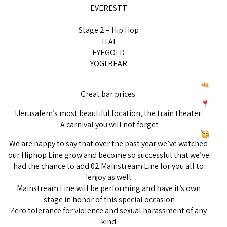
EVERESTT
Stage 2 – Hip Hop
ITAI
EYEGOLD
YOGI BEAR
Great bar prices
Jerusalem’s most beautiful location, the train theater!
A carnival you will not forget
We are happy to say that over the past year we’ve watched
our Hiphop Line grow and become so successful that we’ve
had the chance to add 02 Mainstream Line for you all to
enjoy as well!
Mainstream Line will be performing and have it’s own
stage in honor of this special occasion.
Zero tolerance for violence and sexual harassment of any
kind