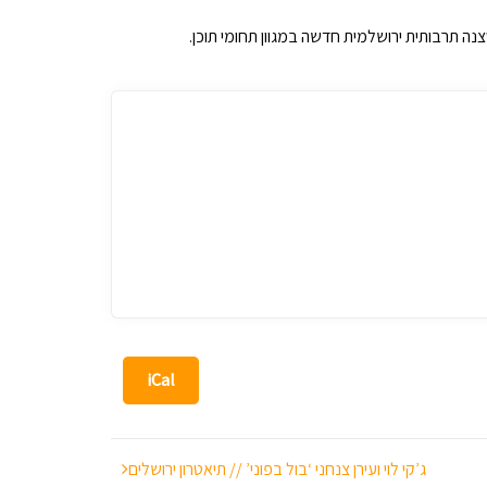
צנה תרבותית ירושלמית חדשה במגוון תחומי תוכן.
iCal
ג’קי לוי ועירן צנחני ‘בול בפוני’ // תיאטרון ירושלים