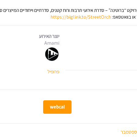
יקט “ברוטינה” – סדרת אירועי תרבות ורוח קטנים, סדרתיים וייחודיים המייצרים ס
 או בוואטסאפ:
https://biglink.to/StreetOrch
יוצר האירוע
Amami
פרופיל
webcal