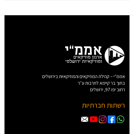
אממ”י – קהילת המוזיקאים והמוזיקאיות בירושלים
בתוך בר קיימא לתרבות ע”ר
רחוב יפו 97, ירושלים
רשתות חברתיות