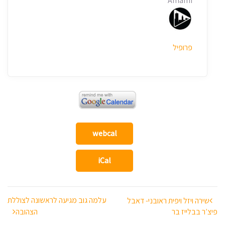
Amami
פרופיל
webcal
iCal
ניווט
עלמה גוב מגיעה לראשונה לצוללת
שירה ויזל ויפית ראובני- דאבל
פיצ’ר בבלייז בר
הצהובה