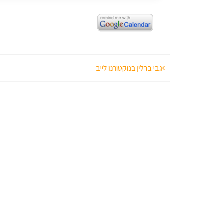
ניווט
גבי ברלין בנוקטורנו לייב