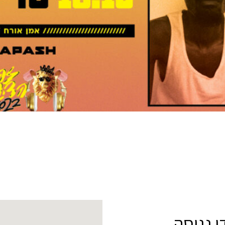
 נגוסה