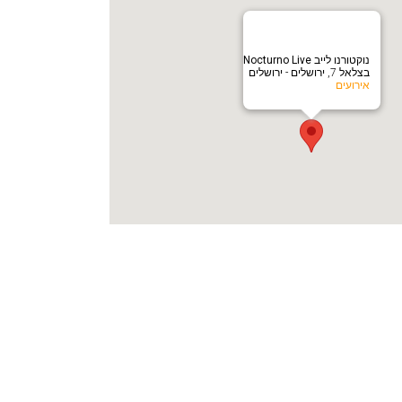
‏נוקטורנו לייב Nocturno Live‏
בצלאל 7, ירושלים - ירושלים
אירועים