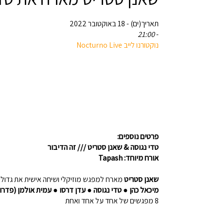
תאריך(ים) - 18 באוקטובר 2022
21:00
-
‏נוקטורנו לייב Nocturno Live‏
פרטים נוספים:
טדי נגוסה & שאנן סטריט /// זה הדיבור​
אורח מיוחד: Tapash
שאנן סטריט
מארח למפגש מוזיקלי ושיחה אישית את גדולי 
מיכאל כהן ● טדי נגוסה ● עדן דרסו ● עמית אולמן (פדרו 
8 מפגשים של אחד על אחד ואחת