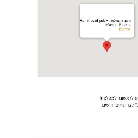
צ'ילה 8 - ירושלים
אירועים
מגיע לראשונה למפלצת!
ב” לצד שירים חדשים.