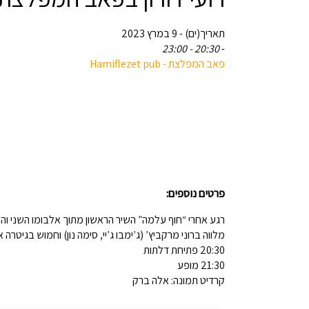
תאריך(ים) - 9 במרץ 2023
20:30 - 23:00
-
פרטים נוספים:
רגע אחרי “חוף עלמה” השיר הראשון מתוך אלבומו השני והמצ
מלווה ברוני מרקביץ’ (ג’ימבו ג’יי, סימה נון) וחמוש בגיט
20:30 פתיחת דלתות
21:30 מופע
קרדיט תמונה: אלה ברק