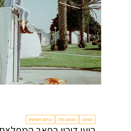
הופעה
הופעה חיה
כניסה חופשית
רועי דורון בפאב המפלצת