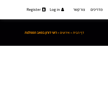
מדריכים
צור קשר
Log in
Register
דף הבית
»
אירועים
»
רועי דורון בפאב המפלצת