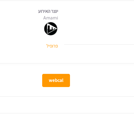
יוצר האירוע
Amami
פרופיל
webcal