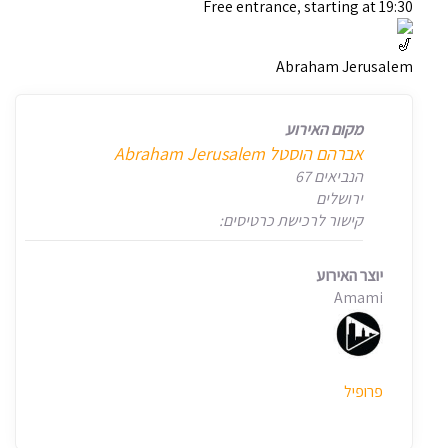
Free entrance, starting at 19:30
Abraham Jerusalem
מקום האירוע
אברהם הוסטל Abraham Jerusalem
הנביאים 67
ירושלים
קישור לרכישת כרטיסים:
יוצר האירוע
Amami
פרופיל