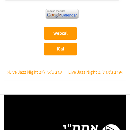
webcal
iCal
ניווט
ערב ג’אז לייב Live Jazz Night
ערב ג’אז לייב Live Jazz Night