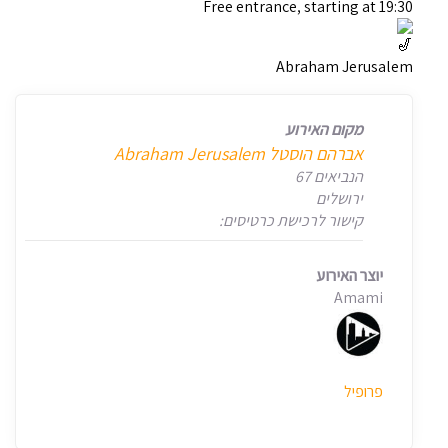
Free entrance, starting at 19:30
Abraham Jerusalem
מקום האירוע
אברהם הוסטל Abraham Jerusalem
הנביאים 67
ירושלים
קישור לרכישת כרטיסים:
יוצר האירוע
Amami
פרופיל