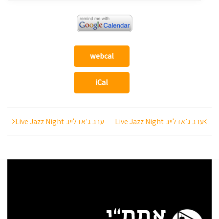
webcal
iCal
ניווט
ערב ג’אז לייב Live Jazz Night
ערב ג’אז לייב Live Jazz Night