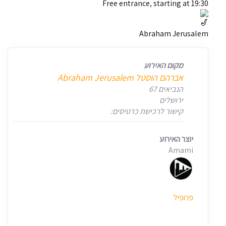
Free entrance, starting at 19:30
Abraham Jerusalem
מקום האירוע
אברהם הוסטל Abraham Jerusalem
הנביאים 67
ירושלים
קישור לרכישת כרטיסים:
יוצר האירוע
Amami
פרופיל