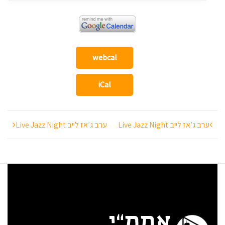
webcal
iCal
ניווט
ערב ג’אז לייב Live Jazz Night
ערב ג’אז לייב Live Jazz Night