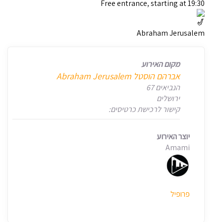
Free entrance, starting at 19:30
Abraham Jerusalem
מקום האירוע
אברהם הוסטל Abraham Jerusalem
הנביאים 67
ירושלים
קישור לרכישת כרטיסים:
יוצר האירוע
Amami
פרופיל