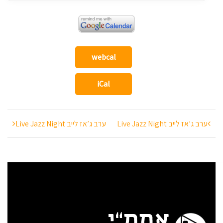
webcal
iCal
ניווט
ערב ג’אז לייב Live Jazz Night
ערב ג’אז לייב Live Jazz Night