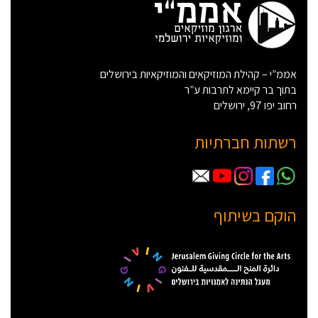
אממ”י – קהילת המוזיקאים והמוזיקאיות בירושלים
בתוך בר קיימא לתרבות ע”ר
רחוב יפו 97, ירושלים
רשתות חברתיות
הוקם בשיתוף