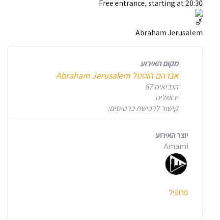
Free entrance, starting at 20:30
Abraham Jerusalem
מקום האירוע
אברהם הוסטל Abraham Jerusalem
הנביאים 67
ירושלים
קישור לרכישת כרטיסים:
יוצר האירוע
Amami
פרופיל