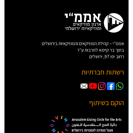
אממ”י – קהילת המוזיקאים והמוזיקאיות בירושלים
בתוך בר קיימא לתרבות ע”ר
רחוב יפו 97, ירושלים
רשתות חברתיות
הוקם בשיתוף