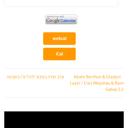
webcal
iCal
ניווט
Abate Berihun & Gladys
ערב שירה בציבור לרגל ט״ו בשבט
Lazer / Erez Meyuhas & Ram
Gabay 1.2