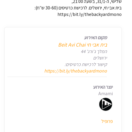
שלישי, ה-31/1, בשעה 21:00,
בית אבי חי, ירושלים. לרכישת כרטיסים (30-60 ש”ח):
https://bit.ly/thebackyardmono
מקום האירוע
המלך ג'ורג' 44
ירושלים
קישור לרכישת כרטיסים:
https://bit.ly/thebackyardmono
יוצר האירוע
Amami
פרופיל