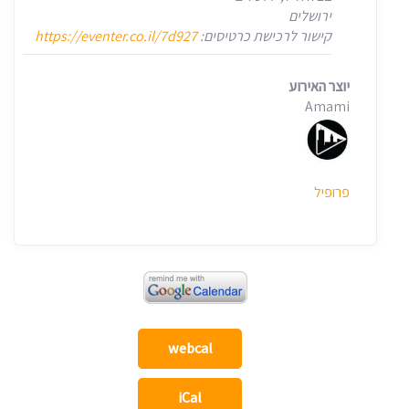
ירושלים
קישור לרכישת כרטיסים:
https://eventer.co.il/7d927
יוצר האירוע
Amami
פרופיל
webcal
iCal