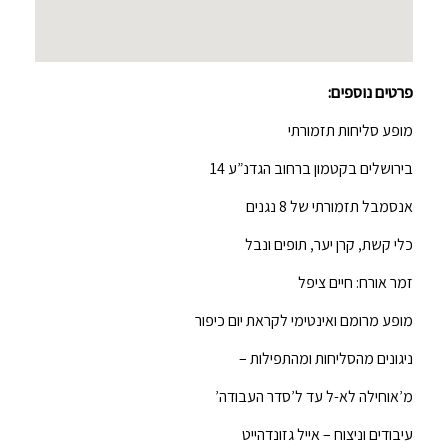
פרטים נוספים:
מופע סליחות תזמורתי
בירושלים בקטמון ברחוב הגדנ”ע 14
אנסמבל תזמורתי של 8 נגנים
כלי קשת, קרן יער, תופים ונבל
זמר אורח: חיים ציפל
מופע מרומם ואינטימי לקראת יום כיפור
ניגונים מהסליחות ומהתפילות –
מ’אוחילה לא-ל עד ל’סדר העבודה’
עיבודים וניצוח – אייל גזונדהייט