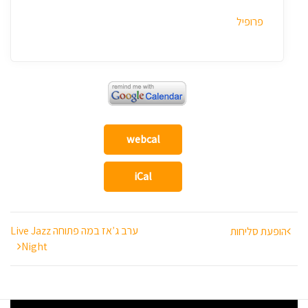
פרופיל
webcal
iCal
ניווט
ערב ג’אז במה פתוחה Live Jazz
הופעת סליחות
Night