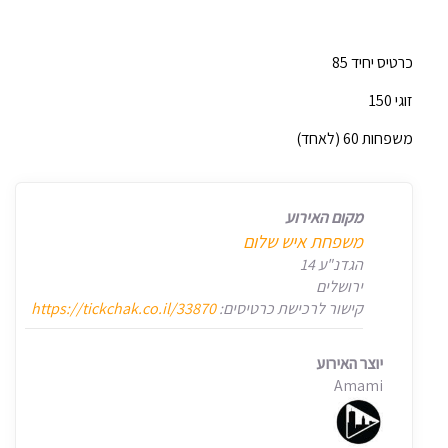
כרטיס יחיד 85
זוגי 150
משפחות 60 (לאחד)
מקום האירוע
משפחת איש שלום
הגדנ"ע 14
ירושלים
קישור לרכישת כרטיסים:
https://tickchak.co.il/33870
יוצר האירוע
Amami