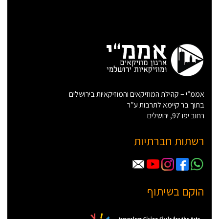
אממ”י – קהילת המוזיקאים והמוזיקאיות בירושלים
בתוך בר קיימא לתרבות ע”ר
רחוב יפו 97, ירושלים
רשתות חברתיות
הוקם בשיתוף