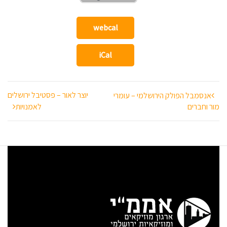
webcal
iCal
ניווט
יוצר לאור – פסטיבל ירושלים
אנסמבל הפולק הירושלמי – עומרי
מור וחברים
לאמנויות