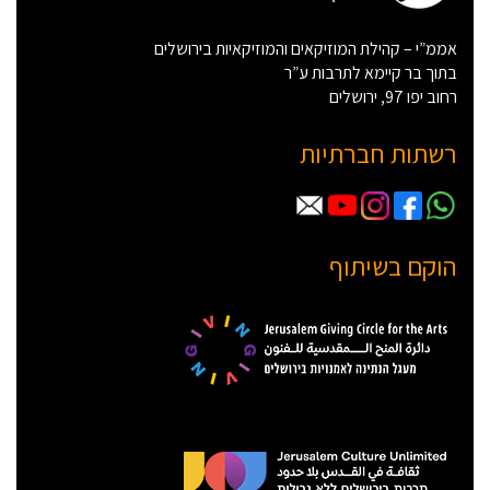
אממ”י – קהילת המוזיקאים והמוזיקאיות בירושלים
בתוך בר קיימא לתרבות ע”ר
רחוב יפו 97, ירושלים
רשתות חברתיות
הוקם בשיתוף