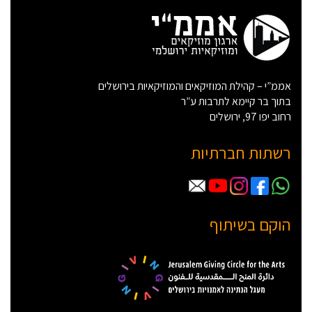
אממ”י – קהילת המוזיקאים והמוזיקאיות בירושלים
בתוך בר קיימא לתרבות ע”ר
רחוב יפו 97, ירושלים
רשתות חברתיות
הוקם בשיתוף