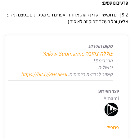
פרטים נוספים:
9.2 | יום חמישי | טדי נגוסה, אחד הראפרים הכי מסקרנים בסצנה מגיע
אלינו, וכל העולם דפוק זה לא סוד (;
מקום האירוע
צוללת צהובה Yellow Submarine
הרכבים 13
ירושלים
קישור לרכישת כרטיסים:
https://bit.ly/3HA5exk
יוצר האירוע
Amami
פרופיל