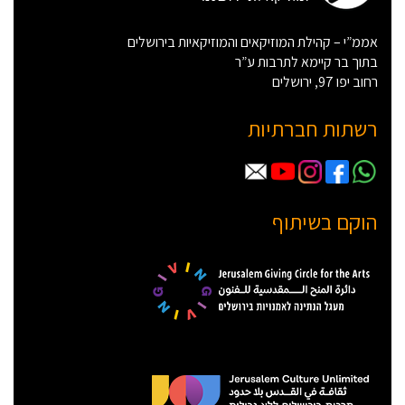
אממ”י – קהילת המוזיקאים והמוזיקאיות בירושלים
בתוך בר קיימא לתרבות ע”ר
רחוב יפו 97, ירושלים
רשתות חברתיות
הוקם בשיתוף