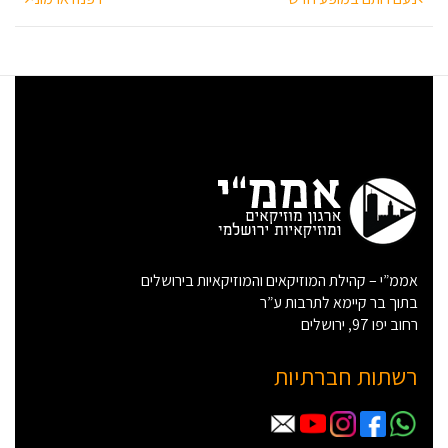
ניווט
אממ”י – קהילת המוזיקאים והמוזיקאיות בירושלים
בתוך בר קיימא לתרבות ע”ר
רחוב יפו 97, ירושלים
רשתות חברתיות