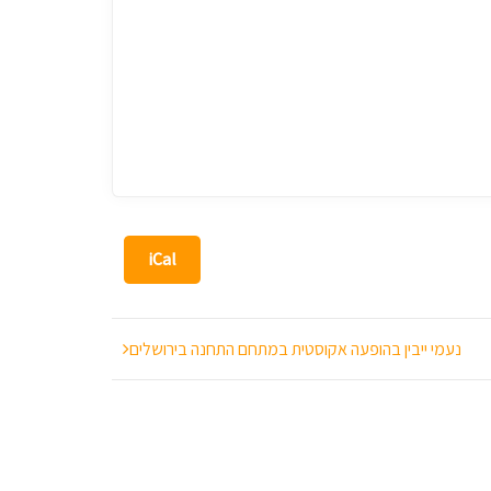
iCal
נעמי ייבין בהופעה אקוסטית במתחם התחנה בירושלים