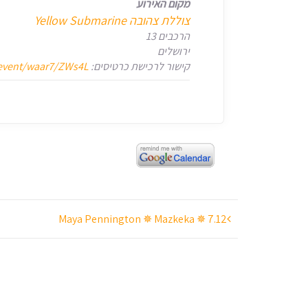
מקום האירוע
צוללת צהובה Yellow Submarine
הרכבים 13
ירושלים
קישור לרכישת כרטיסים:
l/event/waar7/ZWs4L
ניווט
Maya Pennington ✵ Mazkeka ✵ 7.12