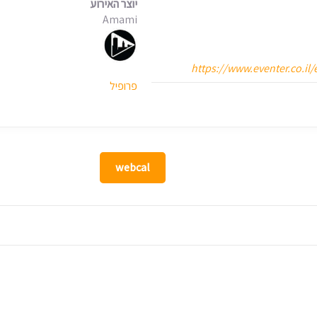
יוצר האירוע
Amami
https://www.eventer.co.i
פרופיל
webcal