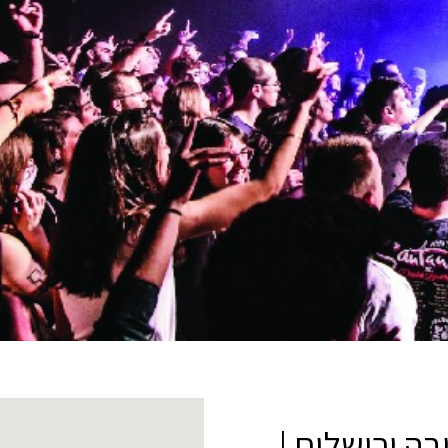
בה ירושלים |