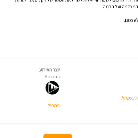
 המצלמה ועל הבמה.
לעצמנו.
יוצר האירוע
Amami
https://
פרופיל