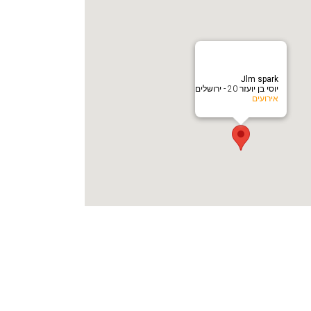
Jlm spark
יוסי בן יועזר 20 - ירושלים
אירועים