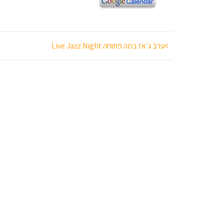
ניווט
ערב ג’אז במה פתוחה Live Jazz Night