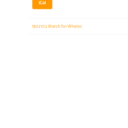
iCal
Watch for Whales בפרגמון